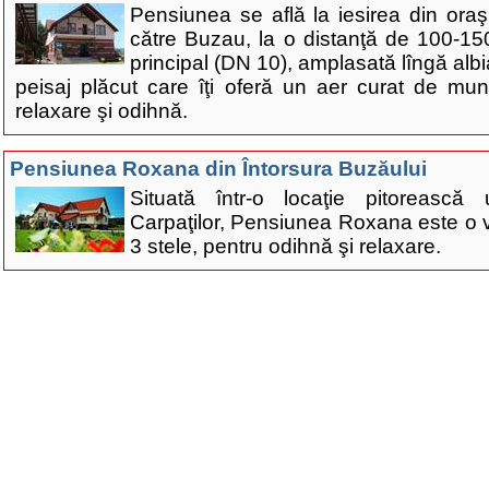
Pensiunea se află la iesirea din oraş
către Buzau, la o distanţă de 100-15
principal (DN 10), amplasată lîngă albia
peisaj plăcut care îţi oferă un aer curat de mu
relaxare şi odihnă.
Pensiunea Roxana din Întorsura Buzăului
Situată într-o locaţie pitoreasc
Carpaţilor, Pensiunea Roxana este o 
3 stele, pentru odihnă şi relaxare.