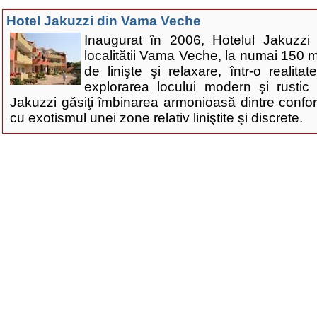
Hotel Jakuzzi din Vama Veche
Inaugurat în 2006, Hotelul Jakuzzi 
localitătii Vama Veche, la numai 150 m
de linişte şi relaxare, într-o realita
explorarea locului modern şi rustic 
Jakuzzi găsiţi îmbinarea armonioasă dintre confort
cu exotismul unei zone relativ liniştite şi discrete.