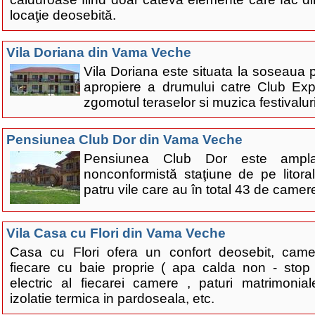
locaţie deosebită.
Vila Doriana din Vama Veche
Vila Doriana este situata la soseaua p
apropiere a drumului catre Club Exp
zgomotul teraselor si muzica festivalur
Pensiunea Club Dor din Vama Veche
Pensiunea Club Dor este ampl
nonconformistă staţiune de pe litora
patru vile care au în total 43 de camer
Vila Casa cu Flori din Vama Veche
Casa cu Flori ofera un confort deosebit, camer
fiecare cu baie proprie ( apa calda non - stop f
electric al fiecarei camere , paturi matrimonia
izolatie termica in pardoseala, etc.