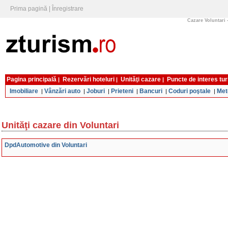
Prima pagină
|
Înregistrare
Cazare Voluntari -
Pagina principală
Rezervări hoteluri
Unităţi cazare
Puncte de interes tur
|
|
|
Imobiliare
Vânzări auto
Joburi
Prieteni
Bancuri
Coduri poştale
Met
|
|
|
|
|
|
Unităţi cazare din Voluntari
DpdAutomotive din Voluntari