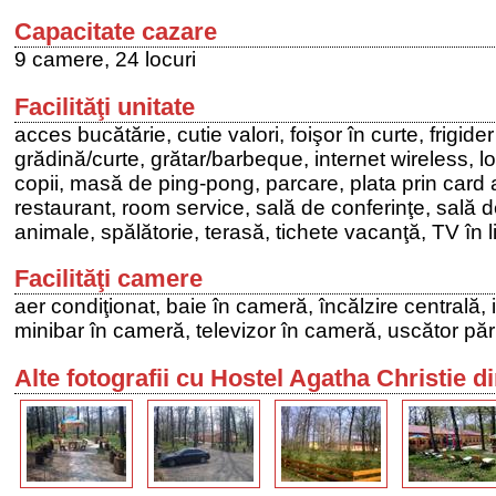
Capacitate cazare
9 camere, 24 locuri
Facilităţi unitate
acces bucătărie, cutie valori, foişor în curte, frigider
grădină/curte, grătar/barbeque, internet wireless, l
copii, masă de ping-pong, parcare, plata prin card 
restaurant, room service, sală de conferinţe, sală
animale, spălătorie, terasă, tichete vacanţă, TV în l
Facilităţi camere
aer condiţionat, baie în cameră, încălzire centrală,
minibar în cameră, televizor în cameră, uscător păr
Alte fotografii cu Hostel Agatha Christie d