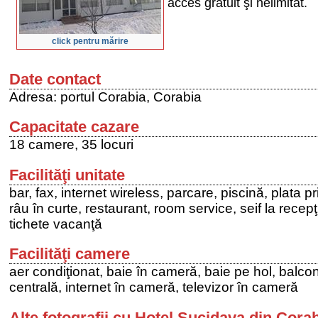
acces gratuit şi nelimitat.
click pentru mărire
Date contact
Adresa: portul Corabia, Corabia
Capacitate cazare
18 camere, 35 locuri
Facilităţi unitate
bar, fax, internet wireless, parcare, piscină, plata p
râu în curte, restaurant, room service, seif la recepţ
tichete vacanţă
Facilităţi camere
aer condiţionat, baie în cameră, baie pe hol, balco
centrală, internet în cameră, televizor în cameră
Alte fotografii cu Hotel Sucidava din Cora