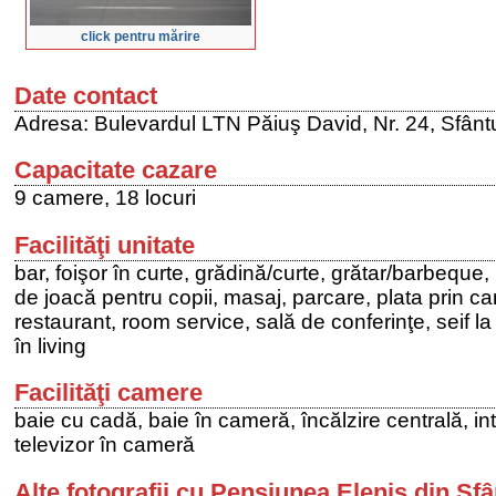
click pentru mărire
Date contact
Adresa: Bulevardul LTN Păiuş David, Nr. 24, Sfân
Capacitate cazare
9 camere, 18 locuri
Facilităţi unitate
bar, foişor în curte, grădină/curte, grătar/barbeque, 
de joacă pentru copii, masaj, parcare, plata prin c
restaurant, room service, sală de conferinţe, seif la
în living
Facilităţi camere
baie cu cadă, baie în cameră, încălzire centrală, in
televizor în cameră
Alte fotografii cu Pensiunea Elenis din S