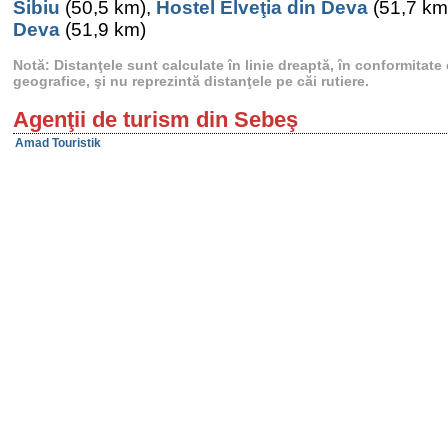
Sibiu
(50,5 km),
Hostel Elveţia din Deva
(51,7 km
Deva
(51,9 km)
Notă: Distanţele sunt calculate în linie dreaptă, în conformitat
geografice, şi nu reprezintă distanţele pe căi rutiere.
Agenţii de turism din Sebeş
Amad Touristik