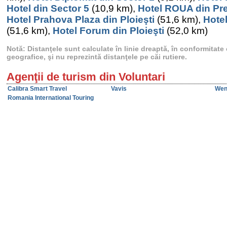
Hotel din Sector 5
(10,9 km),
Hotel ROUA din Pr
Hotel Prahova Plaza din Ploieşti
(51,6 km),
Hotel
(51,6 km),
Hotel Forum din Ploieşti
(52,0 km)
Notă: Distanţele sunt calculate în linie dreaptă, în conformitat
geografice, şi nu reprezintă distanţele pe căi rutiere.
Agenţii de turism din Voluntari
Calibra Smart Travel
Vavis
Wen
Romania International Touring