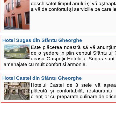
deschisătot timpul anului şi vă aşteap
a vă da confortul şi serviciile pe care le
Hotel Sugas din Sfântu Gheorghe
Este plăcerea noastră să vă anunţăm
de o şedere in plin centrul Sfântului 
acasa Oaspeţii Hotelului Sugas sunt 
amenajate cu mult confort si armonie.
Hotel Castel din Sfântu Gheorghe
Hotelul Castel de 3 stele vă aştea
plăcută şi confortabilă, restaurantul
clienţilor cu preparate culinare de oric