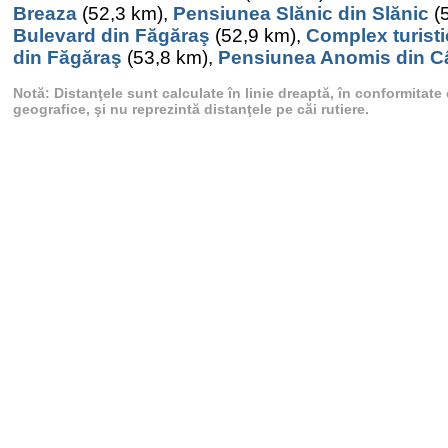
Breaza
(52,3 km),
Pensiunea Slănic din Slănic
(
Bulevard din Făgăraş
(52,9 km),
Complex turisti
din Făgăraş
(53,8 km),
Pensiunea Anomis din 
Notă: Distanţele sunt calculate în linie dreaptă, în conformitat
geografice, şi nu reprezintă distanţele pe căi rutiere.