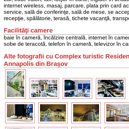
internet wireless, masaj, parcare, plata prin card 
service, sală de conferinţe, sală de mese, se accep
recepţie, spălătorie, terasă, tichete vacanţă, transpo
Facilităţi camere
baie în cameră, încălzire centrală, internet în came
sobe de teracotă, telefon în cameră, televizor în c
Alte fotografii cu Complex turistic Reside
Annapolis din Braşov