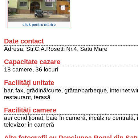
click pentru mărire
Date contact
Adresa: Str.C.A.Rosetti Nr.4, Satu Mare
Capacitate cazare
18 camere, 36 locuri
Facilităţi unitate
bar, fax, grădină/curte, grătar/barbeque, internet wi
restaurant, terasă
Facilităţi camere
aer condiţionat, baie în cameră, încălzire centrală,
televizor în cameră
Alte fotografii cu Pensiunea Regal din Sa