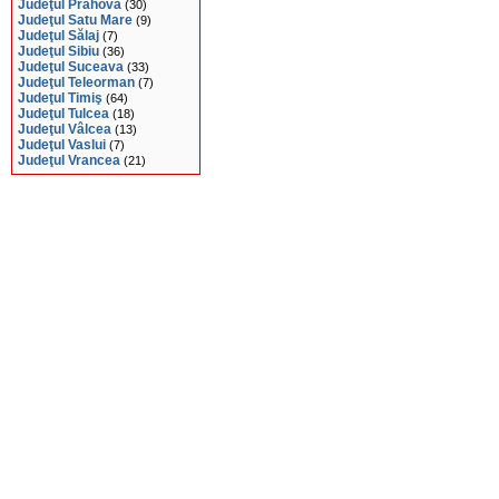
Judeţul Prahova
(30)
Judeţul Satu Mare
(9)
Judeţul Sălaj
(7)
Judeţul Sibiu
(36)
Judeţul Suceava
(33)
Judeţul Teleorman
(7)
Judeţul Timiş
(64)
Judeţul Tulcea
(18)
Judeţul Vâlcea
(13)
Judeţul Vaslui
(7)
Judeţul Vrancea
(21)